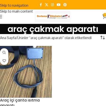
Skip to navigation
Skip to main content
0
araç çakmak aparatı
Ana Sayfa
Ürünler “araç çakmak aparatı” olarak etiketlendi
Araç içi çanta ısıtma
aparatı