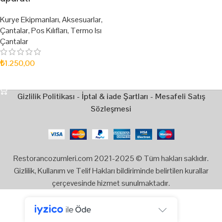
Kurye Ekipmanları
,
Aksesuarlar
,
Çantalar
,
Pos Kılıfları
,
Termo Isı
Çantalar
₺
1.250,00
SEPETE EKLE
Gizlilik Politikası
-
İptal & iade Şartları
-
Mesafeli Satış
Sözleşmesi
Restorancozumleri.com 2021-2025 © Tüm hakları saklıdır.
Gizlilik, Kullanım ve Telif Hakları bildiriminde belirtilen kurallar
çerçevesinde hizmet sunulmaktadır.