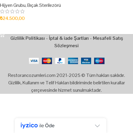
Hijyen Grubu
,
Bıçak Sterilezörü
₺
24.500,00
SEPETE EKLE
Gizlilik Politikası
-
İptal & iade Şartları
-
Mesafeli Satış
Sözleşmesi
Restorancozumleri.com 2021-2025 © Tüm hakları saklıdır.
Gizlilik, Kullanım ve Telif Hakları bildiriminde belirtilen kurallar
çerçevesinde hizmet sunulmaktadır.