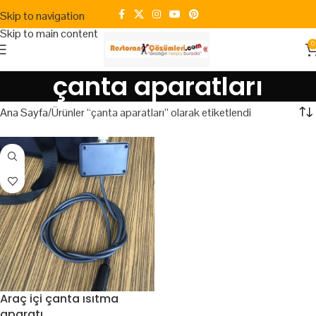
Skip to navigation
Skip to main content
0
çanta aparatları
Ana Sayfa
Ürünler “çanta aparatları” olarak etiketlendi
Araç içi çanta ısıtma
aparatı