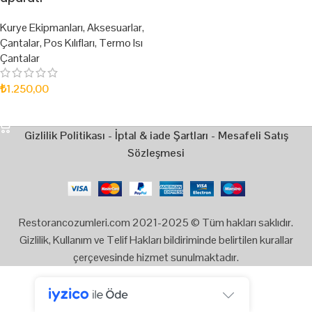
Kurye Ekipmanları
,
Aksesuarlar
,
Çantalar
,
Pos Kılıfları
,
Termo Isı
Çantalar
₺
1.250,00
SEPETE EKLE
Gizlilik Politikası
-
İptal & iade Şartları
-
Mesafeli Satış
Sözleşmesi
Restorancozumleri.com 2021-2025 © Tüm hakları saklıdır.
Gizlilik, Kullanım ve Telif Hakları bildiriminde belirtilen kurallar
çerçevesinde hizmet sunulmaktadır.