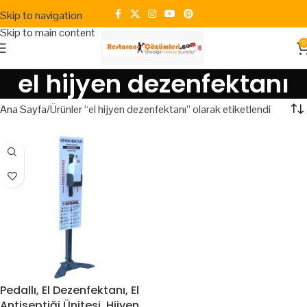
Skip to navigation
Skip to main content
0
el hijyen dezenfektanı
Ana Sayfa
Ürünler “el hijyen dezenfektanı” olarak etiketlendi
Pedallı, El Dezenfektanı, El
Antiseptiği Ünitesi. Hijyen