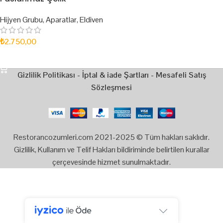
Hijyen Grubu
,
Aparatlar
,
Eldiven
₺
2.750,00
SEPETE EKLE
Gizlilik Politikası
-
İptal & iade Şartları
-
Mesafeli Satış
Sözleşmesi
Restorancozumleri.com 2021-2025 © Tüm hakları saklıdır.
Gizlilik, Kullanım ve Telif Hakları bildiriminde belirtilen kurallar
çerçevesinde hizmet sunulmaktadır.