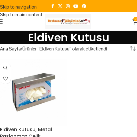
Skip to navigation
Skip to main content
0
Eldiven Kutusu
Ana Sayfa
Ürünler “Eldiven Kutusu” olarak etiketlendi
Eldiven Kutusu, Metal
Paslanmaz Çelik