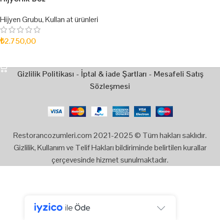
Hijyen Grubu
,
Kullan at ürünleri
₺
2.750,00
SEPETE EKLE
Gizlilik Politikası
-
İptal & iade Şartları
-
Mesafeli Satış
Sözleşmesi
Restorancozumleri.com 2021-2025 © Tüm hakları saklıdır.
Gizlilik, Kullanım ve Telif Hakları bildiriminde belirtilen kurallar
çerçevesinde hizmet sunulmaktadır.