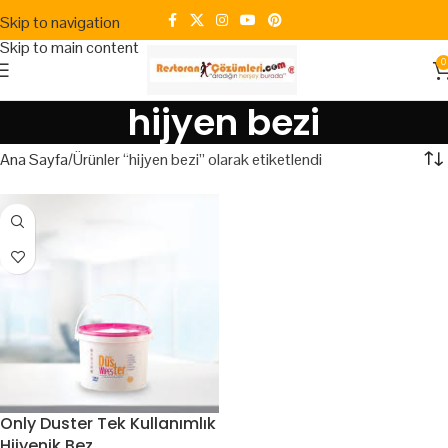
Skip to navigation
Skip to main content
0
hijyen bezi
Ana Sayfa
Ürünler “hijyen bezi” olarak etiketlendi
Only Duster Tek Kullanımlık
Hijyenik Bez