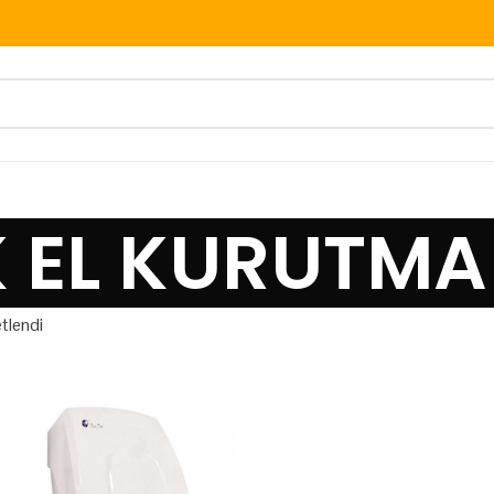
K EL KURUTMA
tlendi