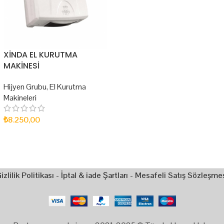
XİNDA EL KURUTMA
MAKİNESİ
Hijyen Grubu
,
El Kurutma
Makineleri
₺
8.250,00
SEPETE EKLE
izlilik Politikası
-
İptal & iade Şartları
-
Mesafeli Satış Sözleşme