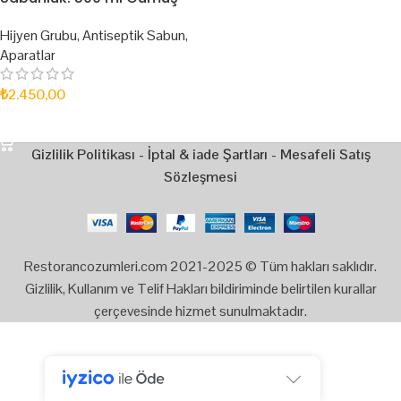
Hijyen Grubu
,
Antiseptik Sabun
,
Aparatlar
₺
2.450,00
SEPETE EKLE
Gizlilik Politikası
-
İptal & iade Şartları
-
Mesafeli Satış
Sözleşmesi
Restorancozumleri.com 2021-2025 © Tüm hakları saklıdır.
Gizlilik, Kullanım ve Telif Hakları bildiriminde belirtilen kurallar
çerçevesinde hizmet sunulmaktadır.