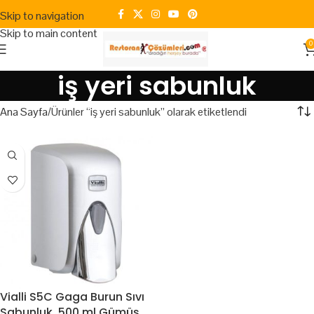
Skip to navigation
Skip to main content
0
iş yeri sabunluk
Ana Sayfa
Ürünler “iş yeri sabunluk” olarak etiketlendi
Vialli S5C Gaga Burun Sıvı
Sabunluk. 500 ml Gümüş