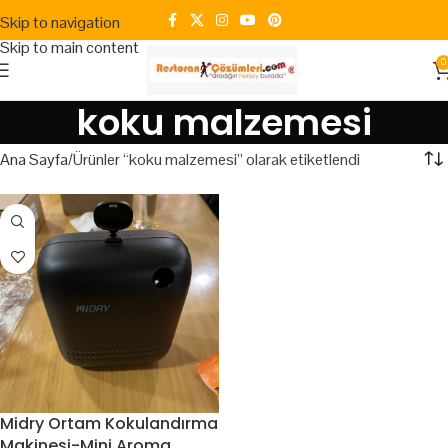
Skip to navigation
Skip to main content
0
koku malzemesi
Ana Sayfa
Ürünler “koku malzemesi” olarak etiketlendi
Midry Ortam Kokulandırma
Makinesi-Mini Aroma