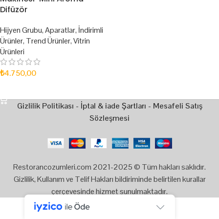
Difüzör
Hijyen Grubu
,
Aparatlar
,
İndirimli
Ürünler
,
Trend Ürünler
,
Vitrin
Ürünleri
₺
4.750,00
SEPETE EKLE
Gizlilik Politikası
-
İptal & iade Şartları
-
Mesafeli Satış
Sözleşmesi
Restorancozumleri.com 2021-2025 © Tüm hakları saklıdır.
Gizlilik, Kullanım ve Telif Hakları bildiriminde belirtilen kurallar
çerçevesinde hizmet sunulmaktadır.