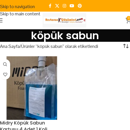
Skip to navigation
Skip to main content
0
köpük sabun
Ana Sayfa
Ürünler “köpük sabun” olarak etiketlendi
Midry Köpük Sabun
Kartuşu 4 Adet 1 Koli