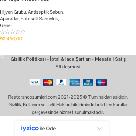
Hijyen Grubu
,
Antiseptik Sabun
,
Aparatlar
,
Fotoselli Sabunluk
,
Genel
₺
2.450,00
SEPETE EKLE
Gizlilik Politikası
-
İptal & iade Şartları
-
Mesafeli Satış
Sözleşmesi
Restorancozumleri.com 2021-2025 © Tüm hakları saklıdır.
Gizlilik, Kullanım ve Telif Hakları bildiriminde belirtilen kurallar
çerçevesinde hizmet sunulmaktadır.