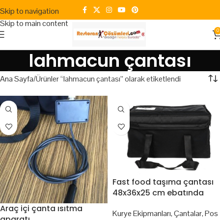
Skip to navigation
Skip to main content
0
lahmacun çantası
Ana Sayfa
Ürünler “lahmacun çantası” olarak etiketlendi
Fast food taşıma çantası
48x36x25 cm ebatında
Araç içi çanta ısıtma
Kurye Ekipmanları
,
Çantalar
,
Pos
aparatı