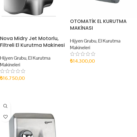
OTOMATİK EL KURUTMA
MAKİNASI
Nova Midry Jet Motorlu,
Hijyen Grubu
,
El Kurutma
Filtreli El Kurutma Makinesi
Makineleri
Hijyen Grubu
,
El Kurutma
₺
14.300,00
Makineleri
SEPETE EKLE
₺
16.750,00
SEPETE EKLE