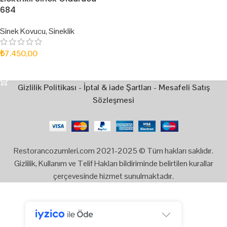
684
Sinek Kovucu
,
Sineklik
₺
7.450,00
SEPETE EKLE
Gizlilik Politikası
-
İptal & iade Şartları
-
Mesafeli Satış
Sözleşmesi
Restorancozumleri.com 2021-2025 © Tüm hakları saklıdır.
Gizlilik, Kullanım ve Telif Hakları bildiriminde belirtilen kurallar
çerçevesinde hizmet sunulmaktadır.