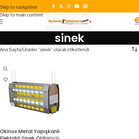
Skip to navigation
Skip to main content
0
sinek
Ana Sayfa
Ürünler “sinek” olarak etiketlendi
Okinox Metal Yapışkanlı
Elektrikli Sinek Öldürücü