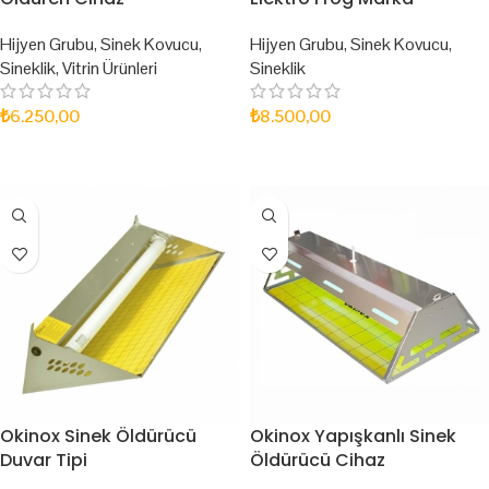
Hijyen Grubu
,
Sinek Kovucu
,
Hijyen Grubu
,
Sinek Kovucu
,
Sineklik
,
Vitrin Ürünleri
Sineklik
₺
6.250,00
₺
8.500,00
SEPETE EKLE
SEPETE EKLE
Okinox Sinek Öldürücü
Okinox Yapışkanlı Sinek
Duvar Tipi
Öldürücü Cihaz