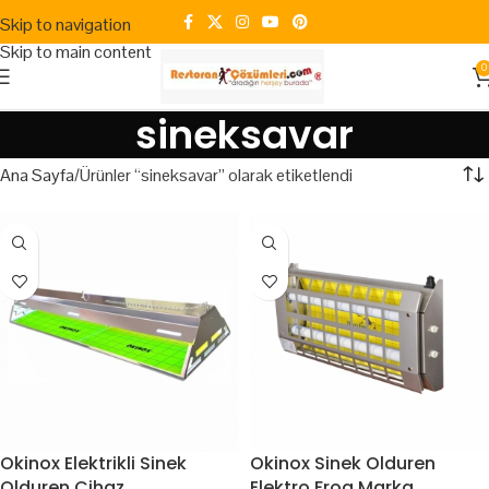
Skip to navigation
Skip to main content
0
sineksavar
Ana Sayfa
Ürünler “sineksavar” olarak etiketlendi
Okinox Elektrikli Sinek
Okinox Sinek Olduren
Olduren Cihaz
Elektro Frog Marka