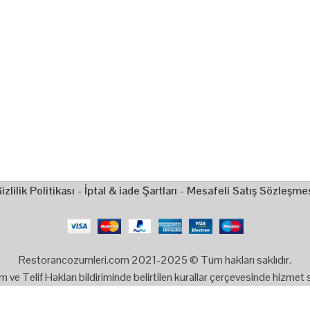
izlilik Politikası
-
İptal & iade Şartları
-
Mesafeli Satış Sözleşme
Restorancozumleri.com 2021-2025 © Tüm hakları saklıdır.
nım ve Telif Hakları bildiriminde belirtilen kurallar çerçevesinde hizme