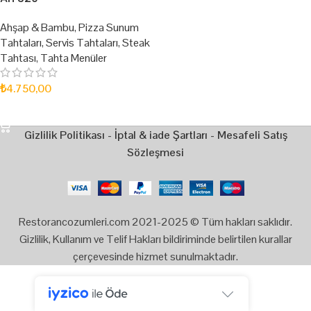
Ahşap & Bambu
,
Pizza Sunum
Tahtaları
,
Servis Tahtaları
,
Steak
Tahtası
,
Tahta Menüler
₺
4.750,00
SEPETE EKLE
Gizlilik Politikası
-
İptal & iade Şartları
-
Mesafeli Satış
Sözleşmesi
Restorancozumleri.com 2021-2025 © Tüm hakları saklıdır.
Gizlilik, Kullanım ve Telif Hakları bildiriminde belirtilen kurallar
çerçevesinde hizmet sunulmaktadır.