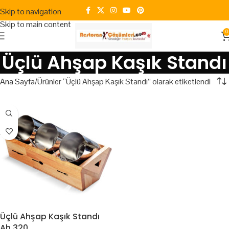
Skip to navigation
Skip to main content
0
Üçlü Ahşap Kaşık Standı
Ana Sayfa
Ürünler “Üçlü Ahşap Kaşık Standı” olarak etiketlendi
Üçlü Ahşap Kaşık Standı
Ah 320