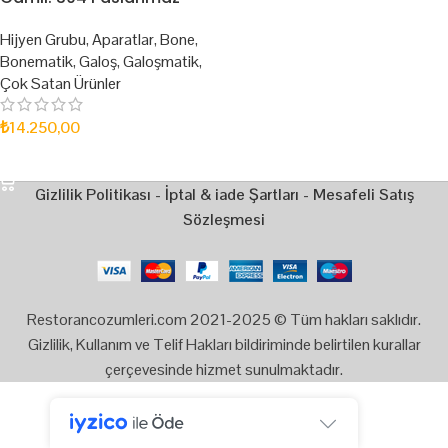
Hijyen Grubu
,
Aparatlar
,
Bone
,
Bonematik
,
Galoş
,
Galoşmatik
,
Çok Satan Ürünler
₺
14.250,00
SEPETE EKLE
Gizlilik Politikası
-
İptal & iade Şartları
-
Mesafeli Satış
Sözleşmesi
Restorancozumleri.com 2021-2025 © Tüm hakları saklıdır.
Gizlilik, Kullanım ve Telif Hakları bildiriminde belirtilen kurallar
çerçevesinde hizmet sunulmaktadır.