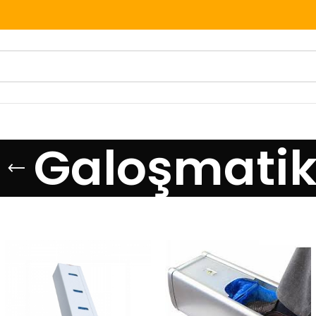
Galoşmati