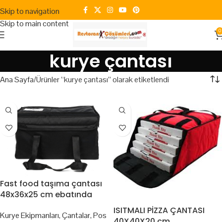
Skip to navigation
Skip to main content
0
kurye çantası
Ana Sayfa
Ürünler “kurye çantası” olarak etiketlendi
Fast food taşıma çantası
48x36x25 cm ebatında
ISITMALI PİZZA ÇANTASI
Kurye Ekipmanları
,
Çantalar
,
Pos
40X40X20 cm