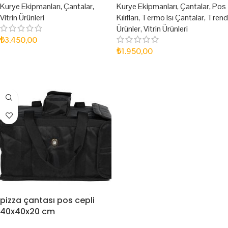
Kurye Ekipmanları
,
Çantalar
,
Kurye Ekipmanları
,
Çantalar
,
Pos
Vitrin Ürünleri
Kılıfları
,
Termo Isı Çantalar
,
Trend
Ürünler
,
Vitrin Ürünleri
₺
3.450,00
₺
1.950,00
SEPETE EKLE
SEPETE EKLE
pizza çantası pos cepli
40x40x20 cm