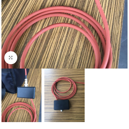
Click to enlarge