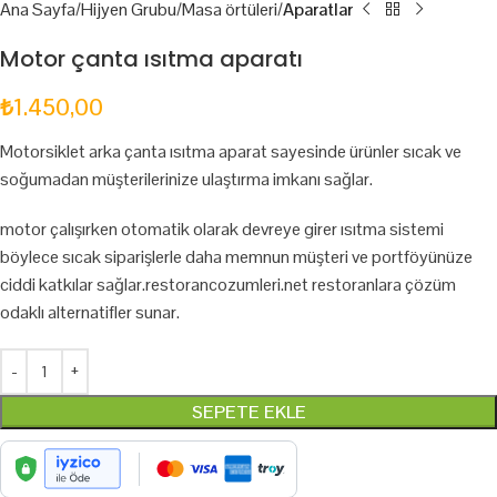
Ana Sayfa
Hijyen Grubu
Masa örtüleri
Aparatlar
Motor çanta ısıtma aparatı
₺
1.450,00
Motorsiklet arka çanta ısıtma aparat sayesinde ürünler sıcak ve
soğumadan müşterilerinize ulaştırma imkanı sağlar.
motor çalışırken otomatik olarak devreye girer ısıtma sistemi
böylece sıcak siparişlerle daha memnun müşteri ve portföyünüze
ciddi katkılar sağlar.restorancozumleri.net restoranlara çözüm
odaklı alternatifler sunar.
SEPETE EKLE