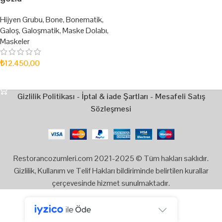
Hijyen Grubu
,
Bone
,
Bonematik
,
Galoş
,
Galoşmatik
,
Maske Dolabı
,
Maskeler
₺
12.450,00
SEPETE EKLE
Gizlilik Politikası
-
İptal & iade Şartları
-
Mesafeli Satış
Sözleşmesi
Restorancozumleri.com 2021-2025 © Tüm hakları saklıdır.
Gizlilik, Kullanım ve Telif Hakları bildiriminde belirtilen kurallar
çerçevesinde hizmet sunulmaktadır.