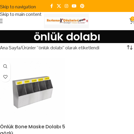
Skip to navigation
Skip to main content
0
önlük dolabı
Ana Sayfa
Ürünler “önlük dolabı” olarak etiketlendi
Önlük Bone Maske Dolabı 5
gözlü