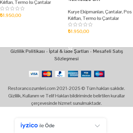
Kılıfları
,
Termo Isı Çantalar
Kurye Ekipmanları
,
Çantalar
,
Pos
₺
1.950,00
Kılıfları
,
Termo Isı Çantalar
SEPETE EKLE
₺
1.950,00
SEPETE EKLE
Gizlilik Politikası
-
İptal & iade Şartları
-
Mesafeli Satış
Sözleşmesi
Restorancozumleri.com 2021-2025 © Tüm hakları saklıdır.
Gizlilik, Kullanım ve Telif Hakları bildiriminde belirtilen kurallar
çerçevesinde hizmet sunulmaktadır.