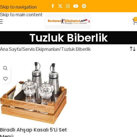
Skip to navigation
Skip to main content
0
Tuzluk Biberlik
Ana Sayfa
Servis Ekipmanları
Tuzluk Biberlik
Biradlı Ahşap Kasalı 5’Li Set
Menü