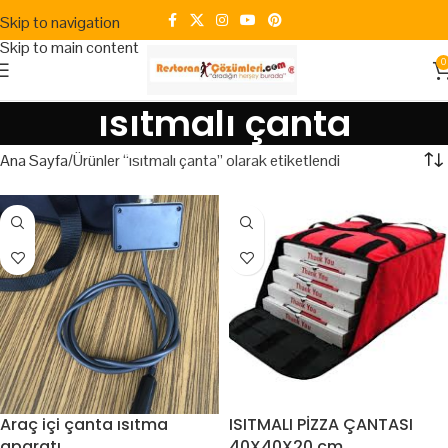
Skip to navigation
Skip to main content
0
ısıtmalı çanta
Ana Sayfa
Ürünler “ısıtmalı çanta” olarak etiketlendi
Araç içi çanta ısıtma
ISITMALI PİZZA ÇANTASI
aparatı
40X40X20 cm