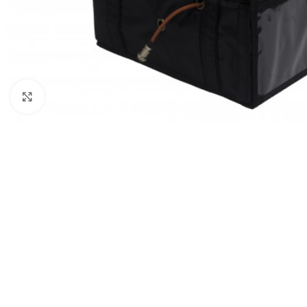
Click to enlarge