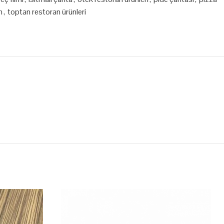
m
,
toptan restoran ürünleri