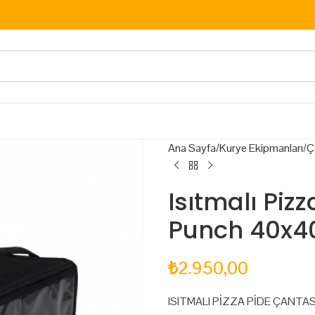
Ana Sayfa
Kurye Ekipmanları
Ç
Isıtmalı Piz
Punch 40x4
₺
2.950,00
ISITMALI PİZZA PİDE ÇANTA