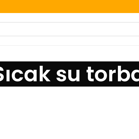
Sıcak su torb