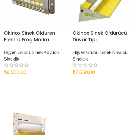
Okinox Sinek Olduren
Okinox Sinek Öldürücü
Elektro Frog Marka
Duvar Tipi
Hijyen Grubu
,
Sinek Kovucu
,
Hijyen Grubu
,
Sinek Kovucu
,
Sineklik
Sineklik
₺
8.500,00
₺
7.650,00
SEPETE EKLE
SEPETE EKLE