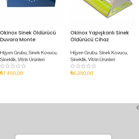
Okinox Sinek Öldürücü
Okinox Yapışkanlı Sinek
Duvara Monte
Öldürücü Cihaz
Hijyen Grubu
,
Sinek Kovucu
,
Hijyen Grubu
,
Sinek Kovucu
,
Sineklik
,
Vitrin Ürünleri
Sineklik
,
Vitrin Ürünleri
₺
7.450,00
₺
6.250,00
SEPETE EKLE
SEPETE EKLE
G