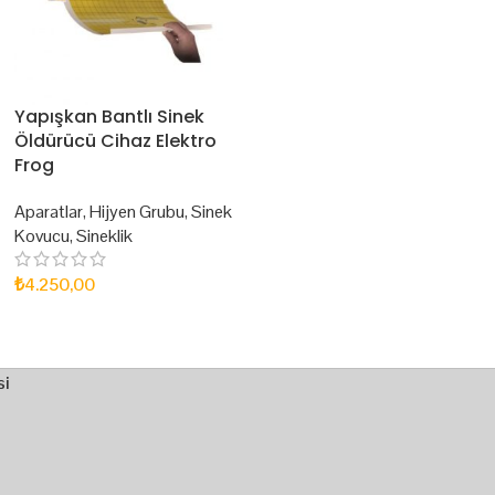
Yapışkan Bantlı Sinek
Öldürücü Cihaz Elektro
Frog
Aparatlar
,
Hijyen Grubu
,
Sinek
Kovucu
,
Sineklik
₺
4.250,00
SEPETE EKLE
si