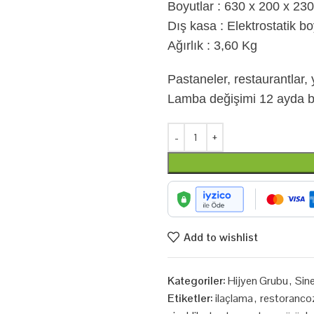
Boyutlar : 630 x 200 x 23
Dış kasa : Elektrostatik bo
Ağırlık : 3,60 Kg
Pastaneler, restaurantlar, 
Lamba değişimi 12 ayda bir y
Add to wishlist
Kategoriler:
Hijyen Grubu
,
Sin
Etiketler:
ilaçlama
,
restoranco