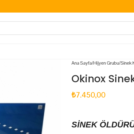
Ana Sayfa
Hijyen Grubu
Sinek 
Okinox Sine
₺
7.450,00
SİNEK ÖLDÜR