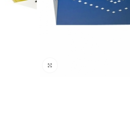
Click to enlarge