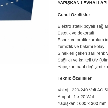
YAPIŞKAN LEVHALI AP
Genel Özellikler
Elektro statik boyalı sağ
Estetik ve dekoratif
Esnek ve pratik kurulum i
Temizlik ve bakımı kolay
Sinekleri çeken sarı renk 
Sağlıklı ve kaliteli UV (Ult
Yapışkan bant değişimi ko
Teknik Özellikler
Voltaj : 220-240 Volt AC 5
Ampul : 1 x 20 Wat
Yapışkan : 600 x 300 mm 