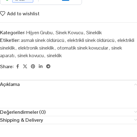
Add to wishlist
Kategoriler:
Hijyen Grubu
,
Sinek Kovucu
,
Sineklik
Etiketler:
asmalı sinek öldürücü
,
elektrikli sinek öldürücü
,
elektrikli
sineklik
,
elektronik sineklik
,
otomatik sinek kovucular
,
sinek
aparatı
,
sinek kovucu
,
sineklik
Share:
Açıklama
Değerlendirmeler (0)
Shipping & Delivery