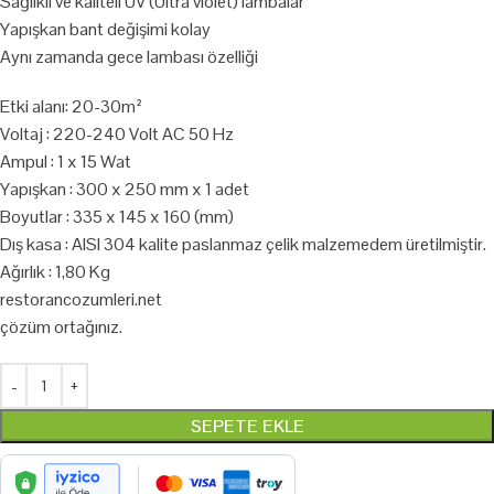
Sağlıklı ve kaliteli UV (Ultra violet) lambalar
Yapışkan bant değişimi kolay
Aynı zamanda gece lambası özelliği
Etki alanı: 20-30m²
Voltaj : 220-240 Volt AC 50 Hz
Ampul : 1 x 15 Wat
Yapışkan : 300 x 250 mm x 1 adet
Boyutlar : 335 x 145 x 160 (mm)
Dış kasa : AISI 304 kalite paslanmaz çelik malzemedem üretilmiştir.
Ağırlık : 1,80 Kg
restorancozumleri.net
çözüm ortağınız.
SEPETE EKLE