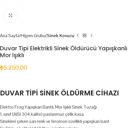
Click to enlarge
Ana Sayfa
Hijyen Grubu
Sinek Kovucu
Duvar Tipi Elektrikli Sinek Öldürücü Yapışkanlı
Mor Işıklı
₺
5.250,00
DUVAR TİPİ SİNEK ÖLDÜRME CİHAZI
Elektro Frog Yapışkan Bantlı, Mor Işıklı Sinek Tuzağı
1. sınıf (AISI 304 kalite) paslanmaz çelik kasa
Sinekleri çeken sarı renk ve feromon özellikli yapışkan bant