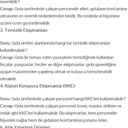
önemlidir?
Cevap:
Gıda üretiminde çalışan personelin elleri, gıdaların kontamine
olmasının en önemli nedenlerinden biridir. Bu nedenle el hijyenine
azami özen gösterilmelidir.
3. Temizlik Ekipmanları:
Soru:
Gıda üretim alanlarında hangi tür temizlik ekipmanları
kullanılmalıdır?
Cevap:
Gıda ile temas eden yüzeylerin temizliğinde kullanılan
fırçalar, paspaslar, bezler ve diğer ekipmanlar, gıda güvenliğine
uygun malzemeden yapılmış olmalı ve kolayca temizlenebilir
olmalıdır.
4. Kişisel Koruyucu Ekipmanlar (KKE):
Soru:
Gıda üretiminde çalışan personel hangi KKE’leri kullanmalıdır?
Cevap:
Gıda üretiminde çalışan personel, bone, maske, eldiven ve
önlük gibi KKE’leri kullanmalıdır. Bu ekipmanlar, hem personelin
hijyenini sağlar hem de gıdaların kontaminasyonunu önler.
6. Atık Yönetimi Ürünleri: