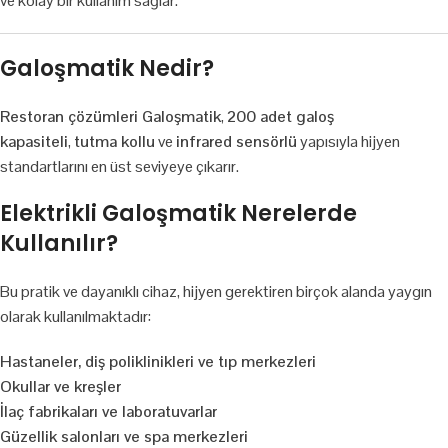
ve kolay bir kullanım sağlar.
Galoşmatik Nedir?
Restoran çözümleri Galoşmatik
,
200 adet galoş
kapasiteli
,
tutma kollu
ve
infrared sensörlü
yapısıyla hijyen
standartlarını en üst seviyeye çıkarır.
Elektrikli Galoşmatik Nerelerde
Kullanılır?
Bu pratik ve dayanıklı cihaz, hijyen gerektiren birçok alanda yaygın
olarak kullanılmaktadır:
Hastaneler, diş poliklinikleri ve tıp merkezleri
Okullar ve kreşler
İlaç fabrikaları ve laboratuvarlar
Güzellik salonları ve spa merkezleri