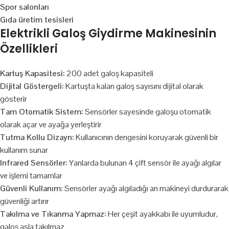
Spor salonları
Gıda üretim tesisleri
Elektrikli Galoş Giydirme Makinesinin
Özellikleri
Kartuş Kapasitesi:
200 adet galoş kapasiteli
Dijital Göstergeli:
Kartuşta kalan galoş sayısını dijital olarak
gösterir
Tam Otomatik Sistem:
Sensörler sayesinde galoşu otomatik
olarak açar ve ayağa yerleştirir
Tutma Kollu Dizayn:
Kullanıcının dengesini koruyarak güvenli bir
kullanım sunar
Infrared Sensörler:
Yanlarda bulunan 4 çift sensör ile ayağı algılar
ve işlemi tamamlar
Güvenli Kullanım:
Sensörler ayağı algıladığı an makineyi durdurarak
güvenliği artırır
Takılma ve Tıkanma Yapmaz:
Her çeşit ayakkabı ile uyumludur,
galoş asla takılmaz