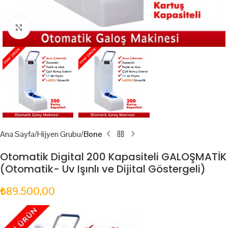
Click to enlarge
Ana Sayfa
Hijyen Grubu
Bone
Otomatik Digital 200 Kapasiteli GALOŞMATİK
(Otomatik- Uv Işınlı ve Dijital Göstergeli)
₺
89.500,00