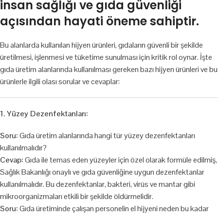
insan sağlığı ve gıda güvenliği
açısından hayati öneme sahiptir.
Bu alanlarda kullanılan hijyen ürünleri, gıdaların güvenli bir şekilde
üretilmesi, işlenmesi ve tüketime sunulması için kritik rol oynar. İşte
gıda üretim alanlarında kullanılması gereken bazı hijyen ürünleri ve bu
ürünlerle ilgili olası sorular ve cevaplar:
1. Yüzey Dezenfektanları:
Soru:
Gıda üretim alanlarında hangi tür yüzey dezenfektanları
kullanılmalıdır?
Cevap:
Gıda ile temas eden yüzeyler için özel olarak formüle edilmiş,
Sağlık Bakanlığı onaylı ve gıda güvenliğine uygun dezenfektanlar
kullanılmalıdır. Bu dezenfektanlar, bakteri, virüs ve mantar gibi
mikroorganizmaları etkili bir şekilde öldürmelidir.
Soru:
Gıda üretiminde çalışan personelin el hijyeni neden bu kadar