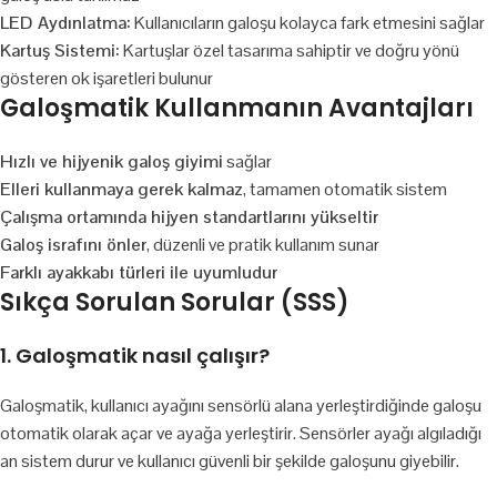
LED Aydınlatma:
Kullanıcıların galoşu kolayca fark etmesini sağlar
Kartuş Sistemi:
Kartuşlar özel tasarıma sahiptir ve doğru yönü
gösteren ok işaretleri bulunur
Galoşmatik Kullanmanın Avantajları
Hızlı ve hijyenik galoş giyimi
sağlar
Elleri kullanmaya gerek kalmaz
, tamamen otomatik sistem
Çalışma ortamında hijyen standartlarını yükseltir
Galoş israfını önler
, düzenli ve pratik kullanım sunar
Farklı ayakkabı türleri ile uyumludur
Sıkça Sorulan Sorular (SSS)
1. Galoşmatik nasıl çalışır?
Galoşmatik, kullanıcı ayağını sensörlü alana yerleştirdiğinde galoşu
otomatik olarak açar ve ayağa yerleştirir. Sensörler ayağı algıladığı
an sistem durur ve kullanıcı güvenli bir şekilde galoşunu giyebilir.