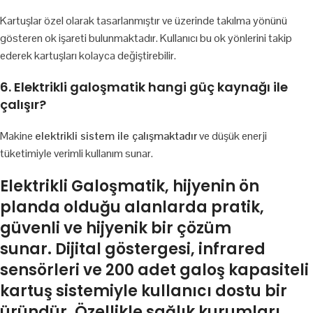
Kartuşlar özel olarak tasarlanmıştır ve üzerinde takılma yönünü
gösteren ok işareti bulunmaktadır. Kullanıcı bu ok yönlerini takip
ederek kartuşları kolayca değiştirebilir.
6. Elektrikli galoşmatik hangi güç kaynağı ile
çalışır?
Makine
elektrikli sistem ile çalışmaktadır
ve düşük enerji
tüketimiyle verimli kullanım sunar.
Elektrikli Galoşmatik
, hijyenin ön
planda olduğu alanlarda
pratik,
güvenli ve hijyenik
bir çözüm
sunar.
Dijital göstergesi, infrared
sensörleri ve 200 adet galoş kapasiteli
kartuş sistemiyle
kullanıcı dostu bir
üründür. Özellikle sağlık kurumları,