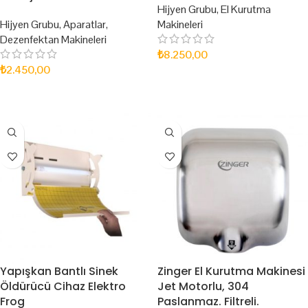
Hijyen Grubu
,
El Kurutma
Hijyen Grubu
,
Aparatlar
,
Makineleri
Dezenfektan Makineleri
₺
8.250,00
₺
2.450,00
SEPETE EKLE
DEVAMINI OKU
Yapışkan Bantlı Sinek
Zinger El Kurutma Makinesi
Öldürücü Cihaz Elektro
Jet Motorlu, 304
Frog
Paslanmaz. Filtreli.