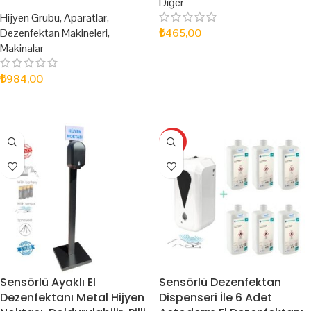
Diğer
Hijyen Grubu
,
Aparatlar
,
Dezenfektan Makineleri
,
₺
465,00
Makinalar
DEVAMINI OKU
₺
984,00
DEVAMINI OKU
HOT
Sensörlü Ayaklı El
Sensörlü Dezenfektan
Dezenfektanı Metal Hijyen
Dispenseri İle 6 Adet