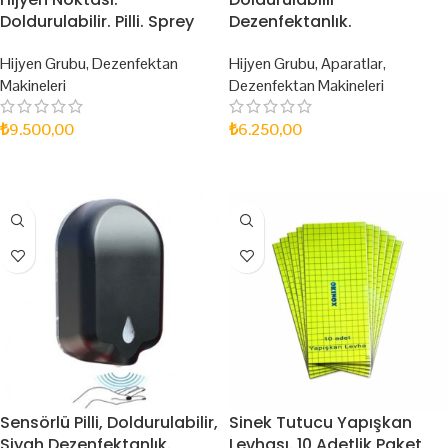
Doldurulabilir. Pilli. Sprey
Dezenfektanlık.
Hijyen Grubu
,
Dezenfektan
Hijyen Grubu
,
Aparatlar
,
Makineleri
Dezenfektan Makineleri
₺
9.500,00
₺
6.250,00
SEPETE EKLE
SEPETE EKLE
Sensörlü Pilli, Doldurulabilir,
Sinek Tutucu Yapışkan
Siyah Dezenfektanlık.
Levhası. 10 Adetlik Paket