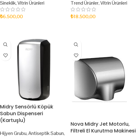
Sineklik
,
Vitrin Ürünleri
Trend Ürünler
,
Vitrin Ürünleri
₺
6.500,00
₺
18.500,00
SEPETE EKLE
SEPETE EKLE
Midry Sensörlü Köpük
Sabun Dispenseri
(Kartuşlu)
Nova Midry Jet Motorlu,
Filtreli El Kurutma Makinesi
Hijyen Grubu
,
Antiseptik Sabun
,