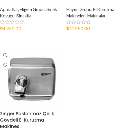
Aparatlar
,
Hijyen Grubu
,
Sinek
Hijyen Grubu
,
El Kurutma
Kovucu
,
Sineklik
Makineleri
,
Makinalar
₺
4.250,00
₺
14.950,00
SEPETE EKLE
SEPETE EKLE
Zinger Paslanmaz Çelik
Gövdeli El Kurutma
Makinesi