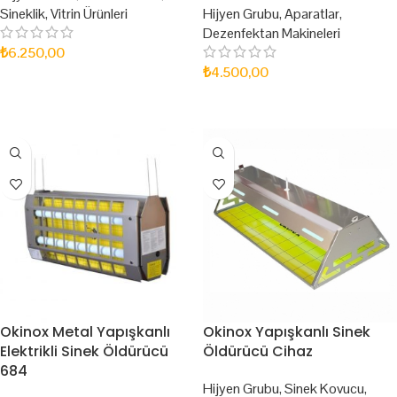
Sineklik
,
Vitrin Ürünleri
Hijyen Grubu
,
Aparatlar
,
Dezenfektan Makineleri
₺
6.250,00
₺
4.500,00
SEPETE EKLE
DEVAMINI OKU
Okinox Metal Yapışkanlı
Okinox Yapışkanlı Sinek
Elektrikli Sinek Öldürücü
Öldürücü Cihaz
684
Hijyen Grubu
,
Sinek Kovucu
,