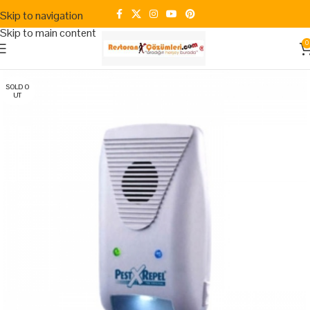
Skip to navigation
Skip to main content
0
SOLD O
UT