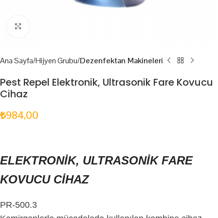
Click to enlarge
Ana Sayfa
Hijyen Grubu
Dezenfektan Makineleri
Pest Repel Elektronik, Ultrasonik Fare Kovucu
Cihaz
₺
984,00
ELEKTRONİK, ULTRASONİK FARE
KOVUCU CİHAZ
PR-500.3