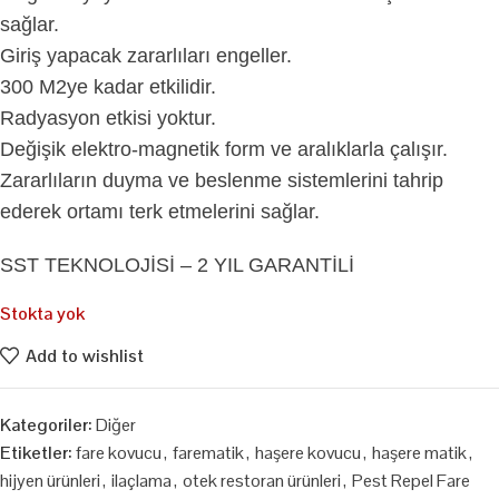
sağlar.
Giriş yapacak zararlıları engeller.
300 M2ye kadar etkilidir.
Radyasyon etkisi yoktur.
Değişik elektro-magnetik form ve aralıklarla çalışır.
Zararlıların duyma ve beslenme sistemlerini tahrip
ederek ortamı terk etmelerini sağlar.
SST TEKNOLOJİSİ – 2 YIL GARANTİLİ
Stokta yok
Add to wishlist
Kategoriler:
Diğer
Etiketler:
fare kovucu
,
farematik
,
haşere kovucu
,
haşere matik
,
hijyen ürünleri
,
ilaçlama
,
otek restoran ürünleri
,
Pest Repel Fare