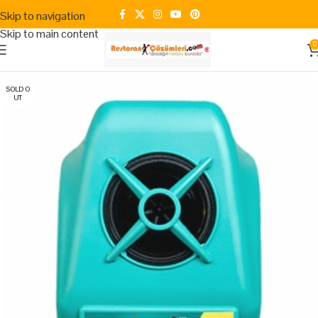
Skip to navigation
Skip to main content
0
SOLD O
UT